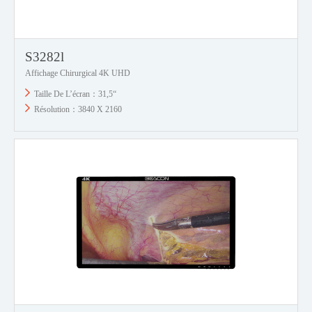
S3282l
Affichage Chirurgical 4K UHD
Taille De L’écran：31,5“
Résolution：3840 X 2160