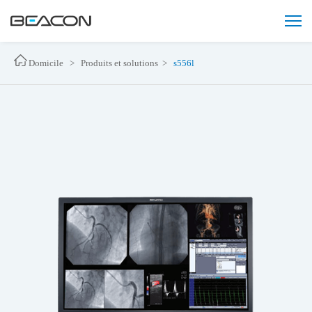
Domicile >
Produits et solutions >
s556l