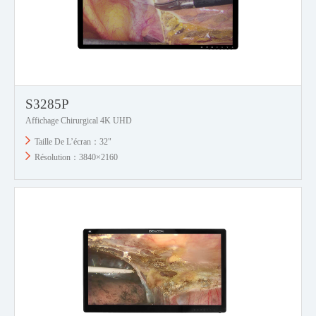
S3285P
Affichage Chirurgical 4K UHD
Taille De L’écran：32"
Résolution：3840×2160