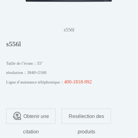
s556l
s556l
Taille de l’écran：55"
résolution：3840×2160
400-1818-992
Ligne d’assistance téléphonique：
Obtenir une
Resélection des
citation
produits