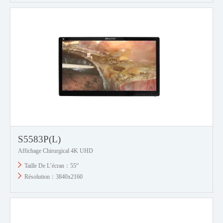
S5583P(L)
Affichage Chirurgical 4K UHD
Taille De L’écran：55“
Résolution：3840x2160