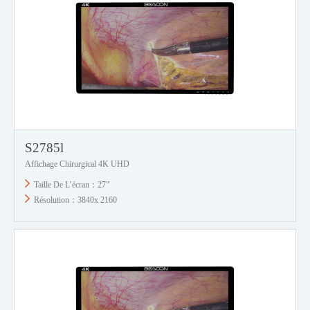
S2785l
Affichage Chirurgical 4K UHD
Taille De L’écran：27"
Résolution：3840x 2160