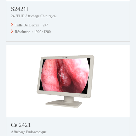
S2421l
24 "FHD Affichage Chirurgical
Taille De L’écran：24"
Résolution：1920×1200
Ce 2421
Affichage Endoscopique