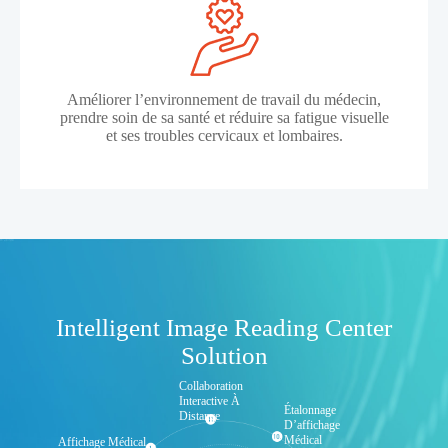
Améliorer l’environnement de travail du médecin,
prendre soin de sa santé et réduire sa fatigue visuelle
et ses troubles cervicaux et lombaires.
Intelligent Image Reading Center
Solution
Collaboration
Interactive À
Étalonnage
Distance
D’affichage
Médical
Affichage Médical