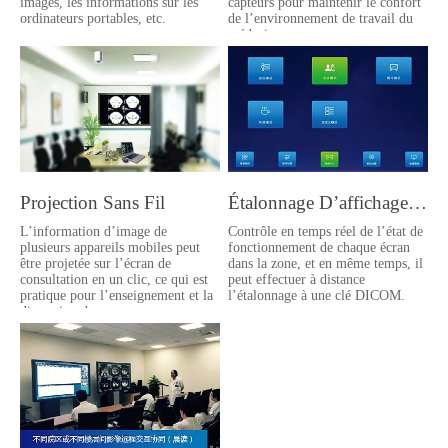
images, les informations sur les
capteurs pour maintenir le confort
ordinateurs portables, etc.
de l’environnement de travail du
médecin.
Projection Sans Fil
Étalonnage D’affichage Médical
L’information d’image de
Contrôle en temps réel de l’état de
plusieurs appareils mobiles peut
fonctionnement de chaque écran
être projetée sur l’écran de
dans la zone, et en même temps, il
consultation en un clic, ce qui est
peut effectuer à distance
pratique pour l’enseignement et la
l’étalonnage à une clé DICOM.
discussion de cas.