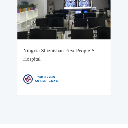
Ningxia Shizuishan First People’S
Hospital